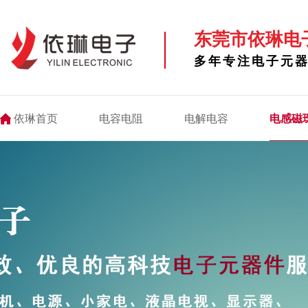
东莞市依琳电
多年专注电子元
依琳首页
电容电阻
电解电容
电感磁