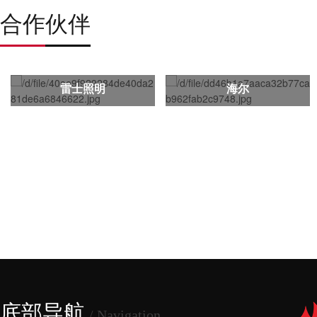
合作伙伴
雷士照明
海尔
底部导航
/ Navigation