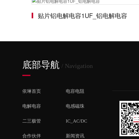
贴片铝电解电容1UF_铝电解电容
底部导航
/ Navigation
依琳首页
电容电阻
电解电容
电感磁珠
二三极管
IC_AC/DC
合作伙伴
新闻资讯