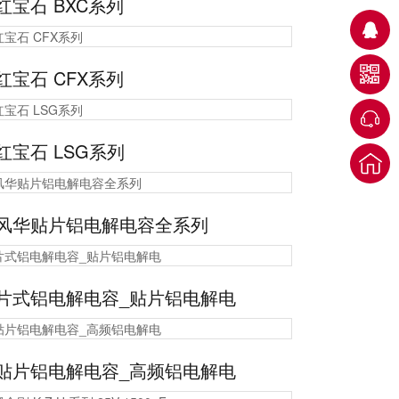
红宝石 BXC系列
红宝石 CFX系列
红宝石 LSG系列
风华贴片铝电解电容全系列
片式铝电解电容_贴片铝电解电
贴片铝电解电容_高频铝电解电