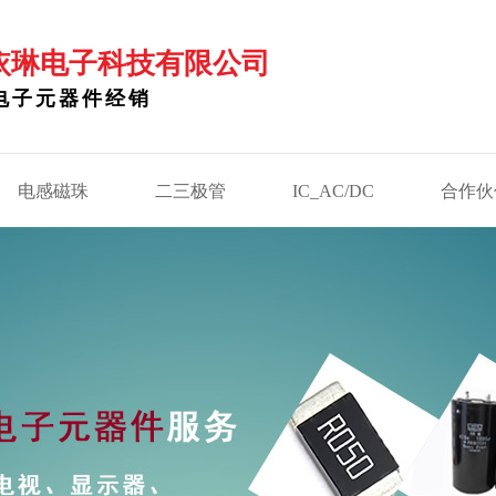
依琳电子科技有限公司
电子元器件经销
电感磁珠
二三极管
IC_AC/DC
合作伙