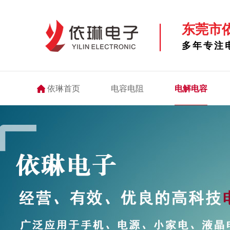
东莞市
多年专注
依琳首页
电容电阻
电解电容