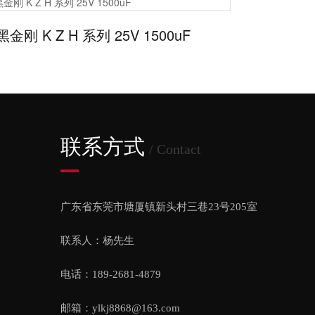
黑金刚 K Z H 系列 25V 1500uF
联系方式
/ Contact
广东省东莞市塘厦镇新头村三巷23号205室
联系人：杨先生
电话：189-2681-4879
邮箱：ylkj8868@163.com