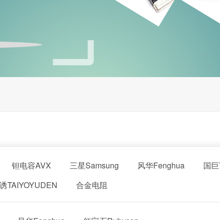
钽电容AVX
三星Samsung
风华Fenghua
国巨Y
诱TAIYOYUDEN
合金电阻