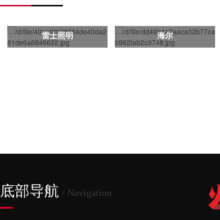
雷士照明
海尔
底部导航
/ Navigation