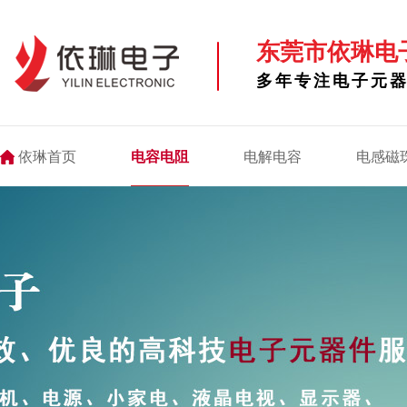
东莞市依琳电
多年专注电子元
依琳首页
电容电阻
电解电容
电感磁