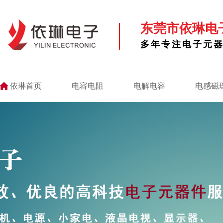
东莞市依琳电
多年专注电子元
依琳首页
电容电阻
电解电容
电感磁