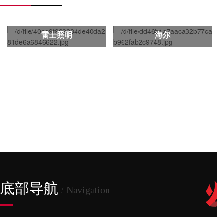
雷士照明
海尔
底部导航
/ Navigation