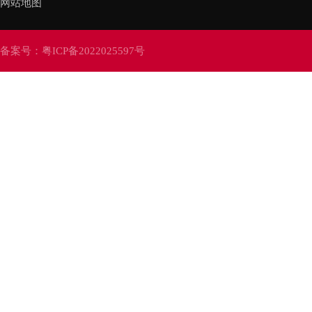
网站地图
备案号：
粤ICP备2022025597号