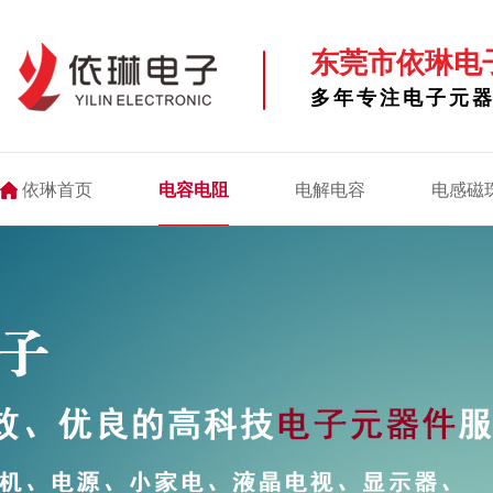
东莞市依琳电
多年专注电子元
依琳首页
电容电阻
电解电容
电感磁