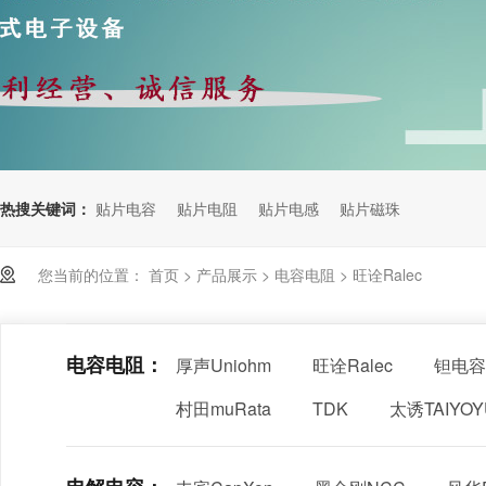
热搜关键词：
贴片电容
贴片电阻
贴片电感
贴片磁珠
您当前的位置：
首页
>
产品展示
>
电容电阻
>
旺诠Ralec
电容电阻：
厚声Uniohm
旺诠Ralec
钽电容
村田muRata
TDK
太诱TAIYO