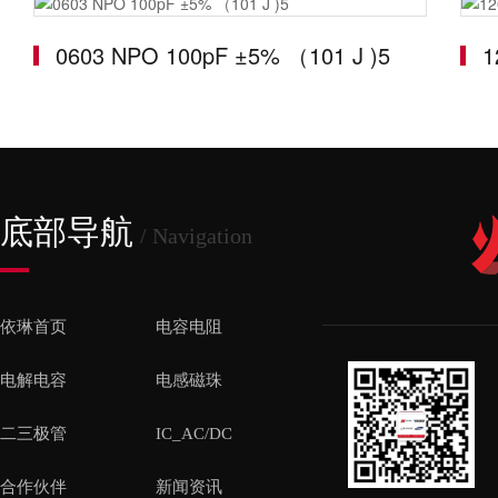
0603 NPO 100pF ±5% （101 J )5
1
底部导航
/ Navigation
依琳首页
电容电阻
电解电容
电感磁珠
二三极管
IC_AC/DC
合作伙伴
新闻资讯