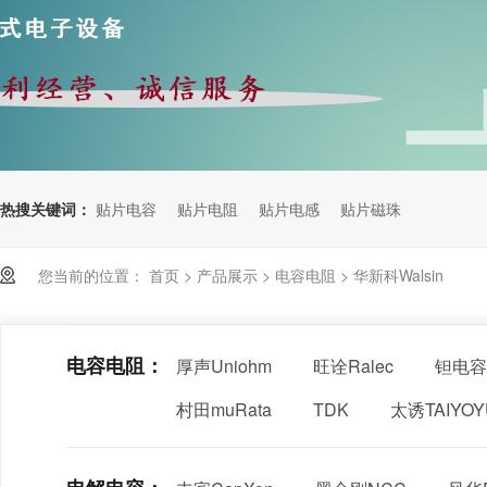
热搜关键词：
贴片电容
贴片电阻
贴片电感
贴片磁珠
您当前的位置：
首页
>
产品展示
>
电容电阻
>
华新科Walsin
电容电阻：
厚声Uniohm
旺诠Ralec
钽电容
村田muRata
TDK
太诱TAIYO