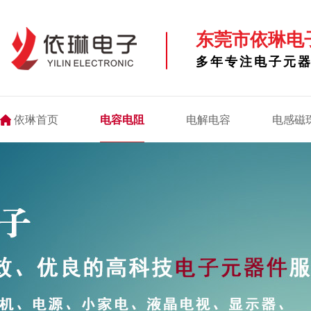
东莞市依琳电
多年专注电子元
依琳首页
电容电阻
电解电容
电感磁