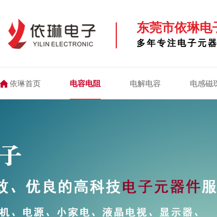
东莞市依琳电
多年专注电子元
依琳首页
电容电阻
电解电容
电感磁