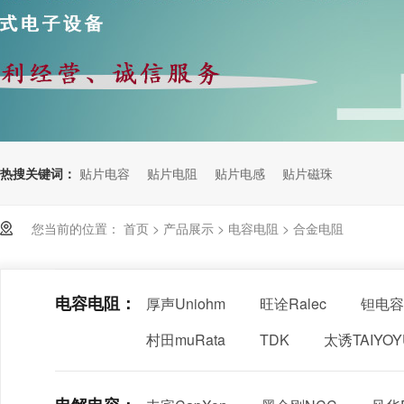
热搜关键词：
贴片电容
贴片电阻
贴片电感
贴片磁珠
您当前的位置：
首页
>
产品展示
>
电容电阻
>
合金电阻
电容电阻：
厚声Uniohm
旺诠Ralec
钽电容
村田muRata
TDK
太诱TAIYO