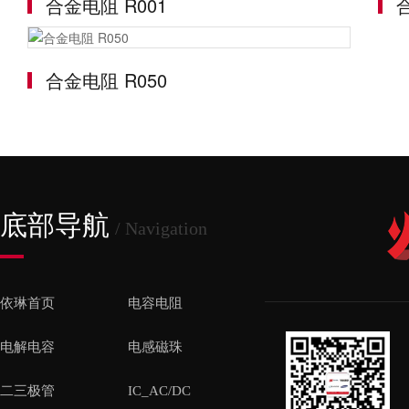
合金电阻 R001
合金电阻 R050
底部导航
/ Navigation
依琳首页
电容电阻
电解电容
电感磁珠
二三极管
IC_AC/DC